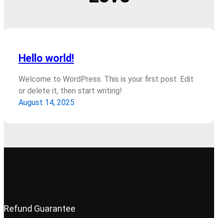
Hello world!
Welcome to WordPress. This is your first post. Edit
or delete it, then start writing!
August 14, 2025
Refund Guarantee