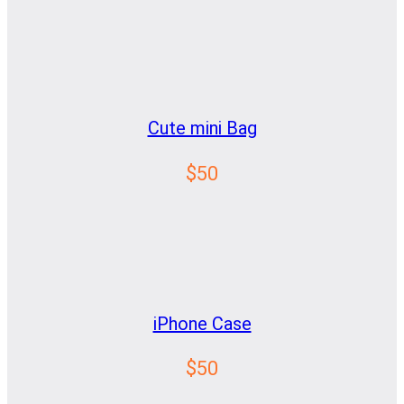
Cute mini Bag
$50
iPhone Case
$50