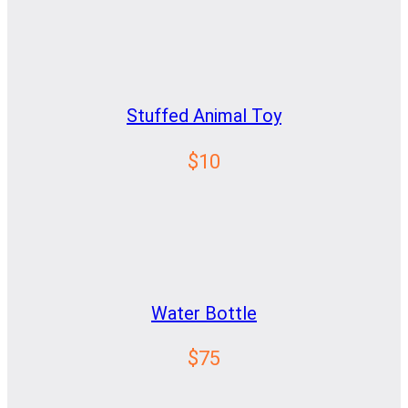
Stuffed Animal Toy
$10
Water Bottle
$75