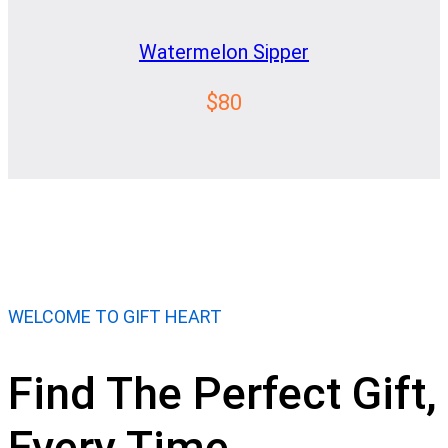
Watermelon Sipper
$80
WELCOME TO GIFT HEART
Find The Perfect Gift,
Every Time