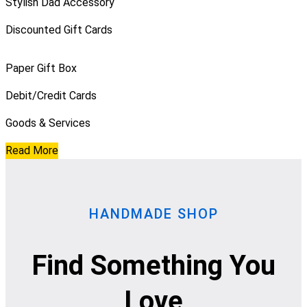
Stylish Dad Accessory
Discounted Gift Cards
Paper Gift Box
Debit/Credit Cards
Goods & Services
Read More
HANDMADE SHOP
Find Something You
Love