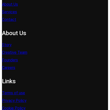
About Us
Services
Contact
About Us
Story
Creative Team
Founders
Careers
Links
Terms of use
Privacy Policy
Cookie Policy