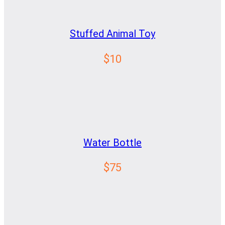
Stuffed Animal Toy
$10
Water Bottle
$75