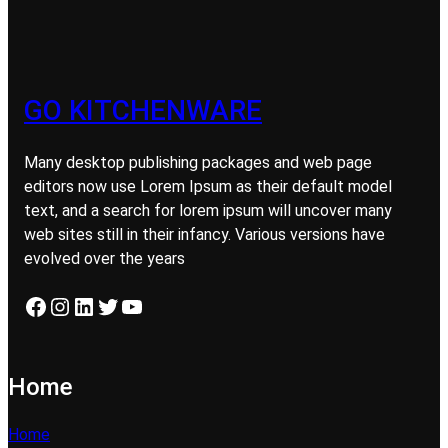
GO KITCHENWARE
Many desktop publishing packages and web page
editors now use Lorem Ipsum as their default model
text, and a search for lorem ipsum will uncover many
web sites still in their infancy. Various versions have
evolved over the years
Facebook
Instagram
LinkedIn
Twitter
YouTube
Home
Home