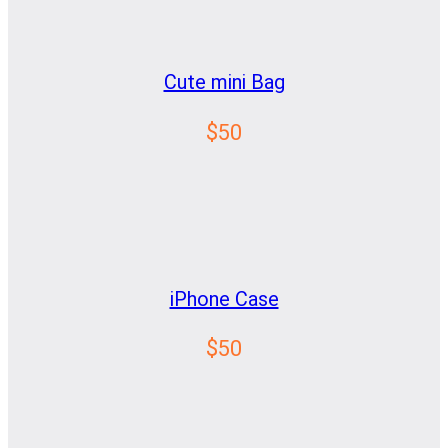
Cute mini Bag
$50
iPhone Case
$50