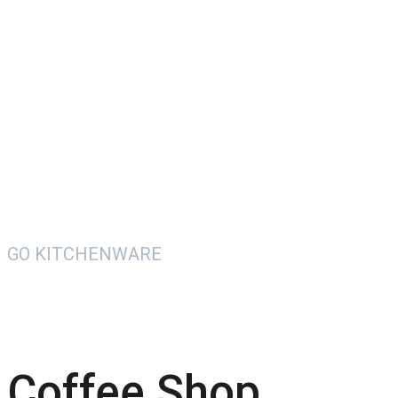
GO KITCHENWARE
Coffee Shop